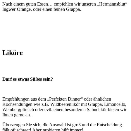
Nach einem guten Essen… empfehlen wir unseren „Hermannsblut“
Ingwer-Orange, oder einen feinen Grappa.
Liköre
Darf es etwas Süßes sein?
Empfehlungen aus dem „Perfekten Dinner“ oder ähnlichen
Kochsendungen wie z.B. Wildbeerenlikör mit Grappa, Limoncello,
Weinbergpfirsich oder evtl. einen besonderen Sahnelikör bieten wir
Ihnen gerne an.
Überzeugen Sie sich, die Auswahl ist groß und die Entscheidung
fällt oft schwer! Aber probieren hilft immer!