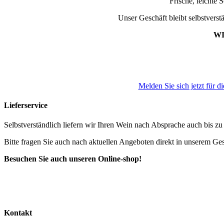
Frische, leichte
Unser Geschäft bleibt selbstverst
WI
Melden Sie sich jetzt für d
Lieferservice
Selbstverständlich liefern wir Ihren Wein nach Absprache auch bis z
Bitte fragen Sie auch nach aktuellen Angeboten direkt in unserem Ges
Besuchen Sie auch unseren Online-shop!
Kontakt