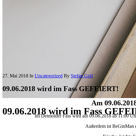
27. Mai 2018
In
Uncategorized
By
Stefan Gräf
09.06.2018 wird im Fass GEFEIERT!
Am 09.06.201
09.06.2018 wird im Fass GEFE
Im Detmolder Fass wird am 09.06.2018 ab 11:00 Uhr g
Außerdem ist BeGinMan dabe