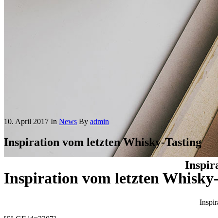
10. April 2017
In
News
By
admin
Inspiration vom letzten Whisky-Tasting
Inspir
Inspiration vom letzten Whisky
Inspi