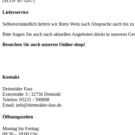
[SLGF id=3207]
Lieferservice
Selbstverständlich liefern wir Ihren Wein nach Absprache auch bis z
Bitte fragen Sie auch nach aktuellen Angeboten direkt in unserem Ges
Besuchen Sie auch unseren Online-shop!
Kontakt
Detmolder Fass
Exterstraße 3 | 32756 Detmold
Telefon: 05231 / 390808
Email: info@detmolder-fass.de
Öffnungszeiten
Montag bis Freitag:
09:30 – 18:00 Uhr