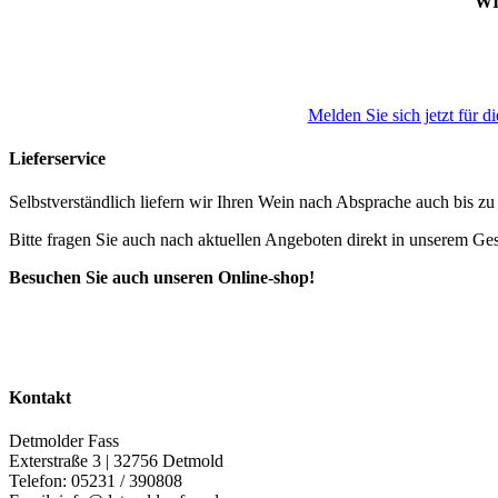
WI
Melden Sie sich jetzt für d
Lieferservice
Selbstverständlich liefern wir Ihren Wein nach Absprache auch bis z
Bitte fragen Sie auch nach aktuellen Angeboten direkt in unserem Ges
Besuchen Sie auch unseren Online-shop!
Kontakt
Detmolder Fass
Exterstraße 3 | 32756 Detmold
Telefon: 05231 / 390808